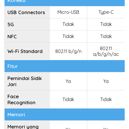
Koneksi
USB Connectors
Micro-USB
Type-C
5G
Tidak
Tidak
NFC
Tidak
Tidak
802.11
Wi-Fi Standard
802.11 b/g/n
a/b/g/n/ac
Fitur
Pemindai Sidik
Ya
Ya
Jari
Face
Tidak
Tidak
Recognition
Memori
Memori yang