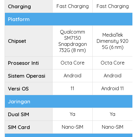
Charging
Fast Charging
Fast Charging
Platform
Qualcomm
MediaTek
SM7150
Chipset
Dimensity 920
Snapdragon
5G (6 nm)
732G (8 nm)
Prosesor Inti
Octa Core
Octa Core
Sistem Operasi
Android
Android
Versi OS
11
Android 11
Jaringan
Dual SIM
Ya
Ya
SIM Card
Nano-SIM
Nano-SIM