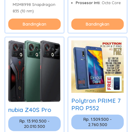
Prosesor Inti:
Octa Core
MSM8998 Snapdragon
835 (10 nm)
Bandingkan
Bandingkan
Polytron PRIME 7
PRO P552
nubia Z40S Pro
Rp. 1.509.500 -
Rp. 13.910.500 -
2.760.500
20.010.500