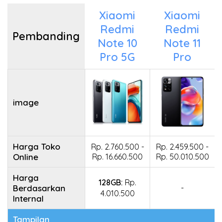
Xiaomi
Xiaomi
Redmi
Redmi
Pembanding
Note 10
Note 11
Pro 5G
Pro
image
Harga Toko
Rp. 2.760.500 -
Rp. 2.459.500 -
Online
Rp. 16.660.500
Rp. 50.010.500
Harga
128GB:
Rp.
Berdasarkan
-
4.010.500
Internal
Tampilan