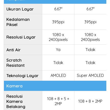
Ukuran Layar
6.67"
6.67"
Kedalaman
395ppi
395ppi
Piksel
1080 x
1080 x
Resolusi Layar
2400pixels
2400pixels
Anti Air
Ya
Tidak
Scratch
Tidak
Tidak
Resistant
Teknologi Layar
AMOLED
Super AMOLED
Kamera
Resolusi
108 + 8 + 5 +
Kamera
108 + 8 + 2MP
2MP
Belakang