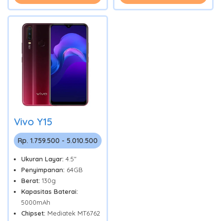
Vivo Y15
Rp. 1.759.500 - 5.010.500
Ukuran Layar:
4.5"
Penyimpanan:
64GB
Berat:
130g
Kapasitas Baterai:
5000mAh
Chipset:
Mediatek MT6762