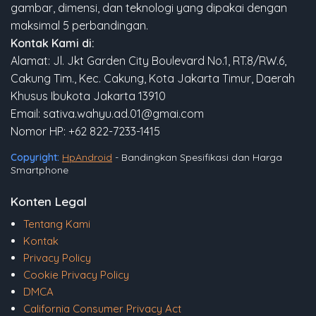
gambar, dimensi, dan teknologi yang dipakai dengan
maksimal 5 perbandingan.
Kontak Kami di:
Alamat: Jl. Jkt Garden City Boulevard No.1, RT.8/RW.6,
Cakung Tim., Kec. Cakung, Kota Jakarta Timur, Daerah
Khusus Ibukota Jakarta 13910
Email: sativa.wahyu.ad.01@gmai.com
Nomor HP: +62 822-7233-1415
Copyright:
HpAndroid
- Bandingkan Spesifikasi dan Harga
Smartphone
Konten Legal
Tentang Kami
Kontak
Privacy Policy
Cookie Privacy Policy
DMCA
California Consumer Privacy Act