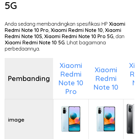
5G
Anda sedang membandingkan spesifikasi HP
Xiaomi
Redmi Note 10 Pro
,
Xiaomi Redmi Note 10
,
Xiaomi
Redmi Note 10S
,
Xiaomi Redmi Note 10 Pro 5G
, dan
Xiaomi Redmi Note 10 5G
. Lihat bagaimana
perbedaannya.
Xiaomi
Xi
Xiaomi
Redmi
Re
Pembanding
Redmi
Note 10
N
Note 10
Pro
1
image