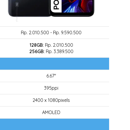
Rp. 2.010.500 - Rp. 9.590.500
128GB:
Rp. 2.010.500
256GB:
Rp. 3.389.500
6.67"
395ppi
2400 x 1080pixels
AMOLED