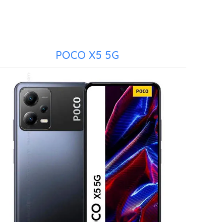
POCO X5 5G