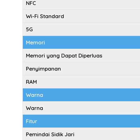
NFC
Wi-Fi Standard
5G
Memori
Memori yang Dapat Diperluas
Penyimpanan
RAM
Warna
Warna
Fitur
Pemindai Sidik Jari