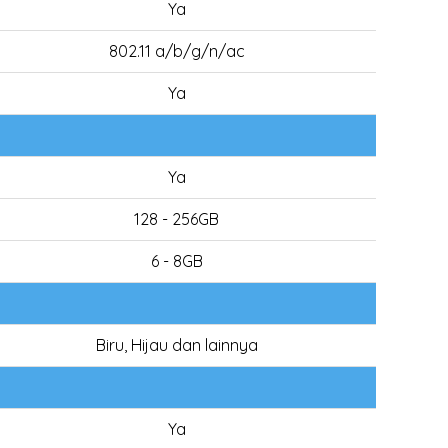
Ya
802.11 a/b/g/n/ac
Ya
Ya
128 - 256GB
6 - 8GB
Biru, Hijau dan lainnya
Ya