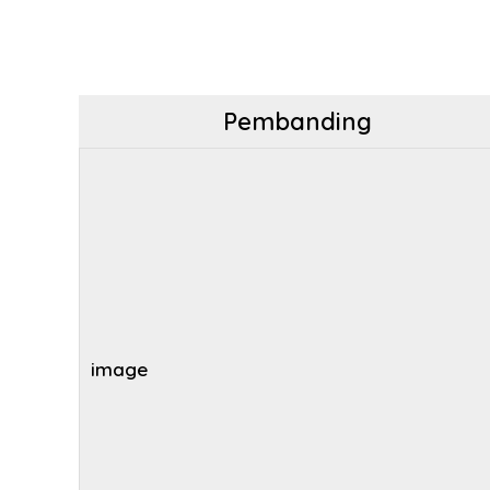
Pembanding
image