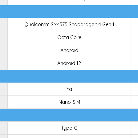
Qualcomm SM4375 Snapdragon 4 Gen 1
Octa Core
Android
Android 12
Ya
Nano-SIM
Type-C