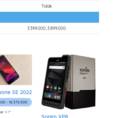
Tidak
3.399.000, 3.899.000
hone SE 2022
500 - 16.370.500
ar:
4.7"
Sonim XP8