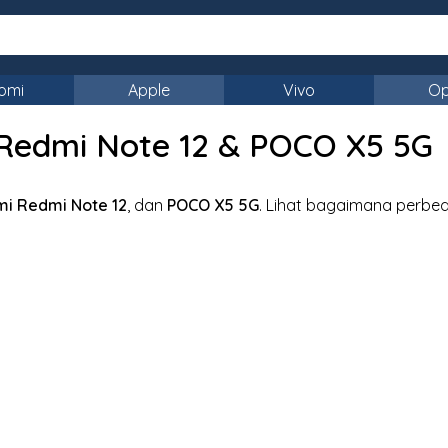
omi
Apple
Vivo
O
Redmi Note 12 & POCO X5 5G
mi Redmi Note 12
, dan
POCO X5 5G
. Lihat bagaimana perbe