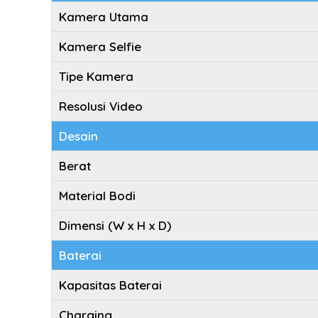
Kamera Utama
Kamera Selfie
Tipe Kamera
Resolusi Video
Desain
Berat
Material Bodi
Dimensi (W x H x D)
Baterai
Kapasitas Baterai
Charging