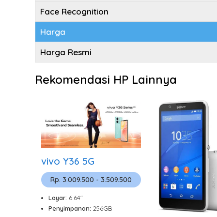
Face Recognition
Harga
Harga Resmi
Rekomendasi HP Lainnya
vivo Y36 5G
Rp. 3.009.500 - 3.509.500
Layar:
6.64"
Penyimpanan:
256GB