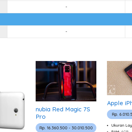
-
-
Apple iP
nubia Red Magic 7S
Rp. 6.010.
Pro
Ukuran Lay
Rp. 16.360.500 - 30.010.500
RAM:
4GB