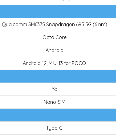
Qualcomm SM6375 Snapdragon 695 5G (6 nm)
Octa Core
Android
Android 12, MIUI 13 for POCO
Ya
Nano-SIM
Type-C