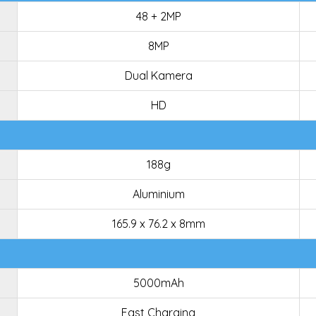
48 + 2MP
8MP
Dual Kamera
HD
188g
Aluminium
165.9 x 76.2 x 8mm
5000mAh
Fast Charging