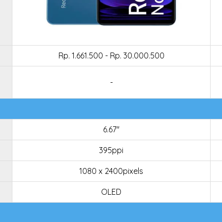
Rp. 1.661.500 - Rp. 30.000.500
-
6.67"
395ppi
1080 x 2400pixels
OLED