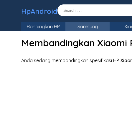
HpAndroid
Bandingkan HP
Samsung
Xia
Membandingkan Xiaomi 
Anda sedang membandingkan spesifikasi HP
Xiao