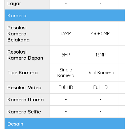
Layar
-
-
Kamera
Resolusi
Kamera
13MP
48 + 5MP
Belakang
Resolusi
5MP
13MP
Kamera Depan
Single
Tipe Kamera
Dual Kamera
Kamera
Resolusi Video
Full HD
Full HD
Kamera Utama
-
-
4
Kamera Selfie
-
-
Desain