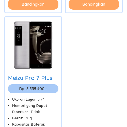
Bandingkan
Bandingkan
Meizu Pro 7 Plus
Rp. 8.535.400 -
Ukuran Layar:
5.7"
Memori yang Dapat
Diperluas:
Tidak
Berat:
170g
Kapasitas Baterai: