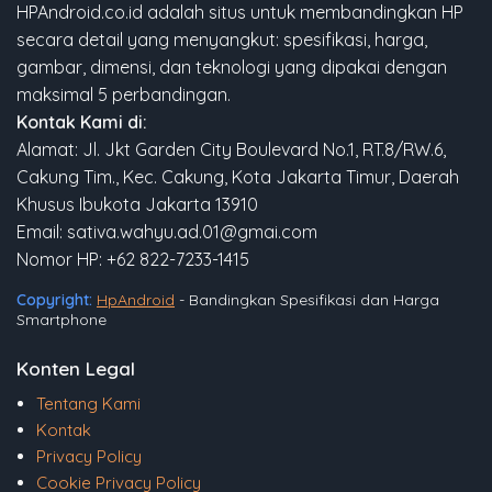
HPAndroid.co.id adalah situs untuk membandingkan HP
secara detail yang menyangkut: spesifikasi, harga,
gambar, dimensi, dan teknologi yang dipakai dengan
maksimal 5 perbandingan.
Kontak Kami di:
Alamat: Jl. Jkt Garden City Boulevard No.1, RT.8/RW.6,
Cakung Tim., Kec. Cakung, Kota Jakarta Timur, Daerah
Khusus Ibukota Jakarta 13910
Email: sativa.wahyu.ad.01@gmai.com
Nomor HP: +62 822-7233-1415
Copyright:
HpAndroid
- Bandingkan Spesifikasi dan Harga
Smartphone
Konten Legal
Tentang Kami
Kontak
Privacy Policy
Cookie Privacy Policy