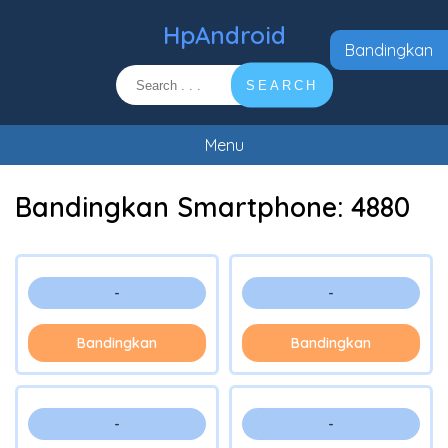
HpAndroid
Bandingkan
SEARCH
Menu
Bandingkan Smartphone:
4880
-
-
Bandingkan
Bandingkan
-
-