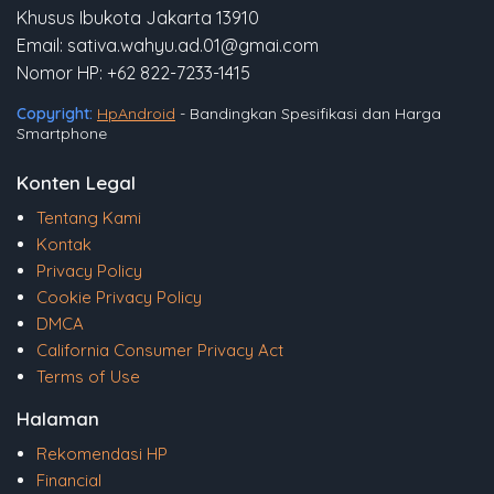
Khusus Ibukota Jakarta 13910
Email: sativa.wahyu.ad.01@gmai.com
Nomor HP: +62 822-7233-1415
Copyright:
HpAndroid
- Bandingkan Spesifikasi dan Harga
Smartphone
Konten Legal
Tentang Kami
Kontak
Privacy Policy
Cookie Privacy Policy
DMCA
California Consumer Privacy Act
Terms of Use
Halaman
Rekomendasi HP
Financial