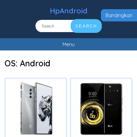
HpAndroid
Bandingkan
SEARCH
Menu
OS:
Android