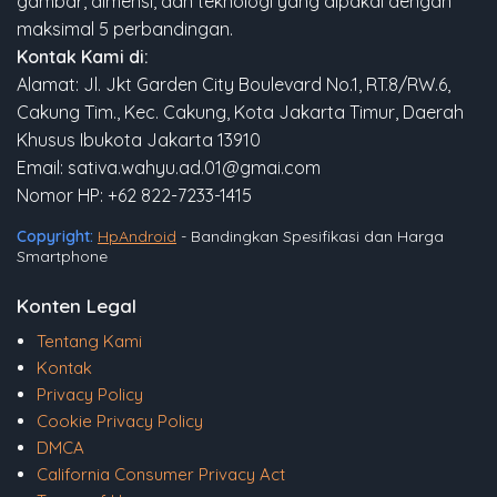
gambar, dimensi, dan teknologi yang dipakai dengan
maksimal 5 perbandingan.
Kontak Kami di:
Alamat: Jl. Jkt Garden City Boulevard No.1, RT.8/RW.6,
Cakung Tim., Kec. Cakung, Kota Jakarta Timur, Daerah
Khusus Ibukota Jakarta 13910
Email: sativa.wahyu.ad.01@gmai.com
Nomor HP: +62 822-7233-1415
Copyright:
HpAndroid
- Bandingkan Spesifikasi dan Harga
Smartphone
Konten Legal
Tentang Kami
Kontak
Privacy Policy
Cookie Privacy Policy
DMCA
California Consumer Privacy Act