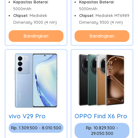
Kapasitas Baterai:
Kapasitas Baterai:
5000mAh
5000mAh
Chipset:
Mediatek
Chipset:
Mediatek MT6989
Dimensity 9300 (4 nm)
Dimensity 9300 (4 nm)
Bandingkan
Bandingkan
vivo V29 Pro
OPPO Find X6 Pro
Rp. 1.309.500 - 8.010.500
Rp. 10.829.300 -
29.050.500