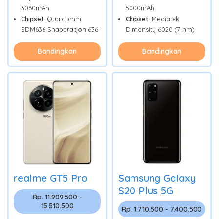
3060mAh
5000mAh
Chipset:
Qualcomm
Chipset:
Mediatek
SDM636 Snapdragon 636
Dimensity 6020 (7 nm)
Bandingkan
Bandingkan
realme GT5 Pro
Samsung Galaxy
S20 Plus 5G
Rp. 11.909.500 -
15.510.500
Rp. 1.710.500 - 7.400.500