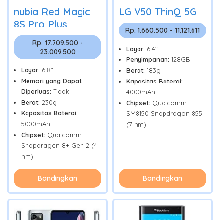
nubia Red Magic
LG V50 ThinQ 5G
8S Pro Plus
Rp. 1.660.500 - 11.121.611
Rp. 17.709.500 -
Layar:
6.4"
23.009.500
Penyimpanan:
128GB
Layar:
6.8"
Berat:
183g
Memori yang Dapat
Kapasitas Baterai:
Diperluas:
Tidak
4000mAh
Berat:
230g
Chipset:
Qualcomm
Kapasitas Baterai:
SM8150 Snapdragon 855
5000mAh
(7 nm)
Chipset:
Qualcomm
Snapdragon 8+ Gen 2 (4
nm)
Bandingkan
Bandingkan