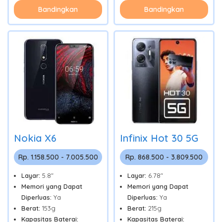
Bandingkan
Bandingkan
Nokia X6
Infinix Hot 30 5G
Rp. 1.158.500 - 7.005.500
Rp. 868.500 - 3.809.500
Layar:
5.8"
Layar:
6.78"
Memori yang Dapat
Memori yang Dapat
Diperluas:
Ya
Diperluas:
Ya
Berat:
153g
Berat:
215g
Kapasitas Baterai:
Kapasitas Baterai: