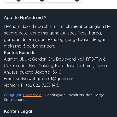
Apa Itu HpAndroid ?
HPAndroid.co.id adalah situs untuk membandingkan HP
secara detail yang menyangkut: spesifikasi, harga,
gambar, dimensi, dan teknologi yang dipakai dengan
maksimal 5 perbandingan.
Kontak Kami di:
Alamat: Jl. Jkt Garden City Boulevard No.1, RT.8/RW.6,
Cakung Tim., Kec. Cakung, Kota Jakarta Timur, Daerah
Khusus Ibukota Jakarta 13910
Email: sativa.wahyu.ad.01@gmai.com
Nomor HP: +62 822-7233-1415
Copyright:
HpAndroid
- Bandingkan Spesifikasi dan Harga
Smartphone
Konten Legal