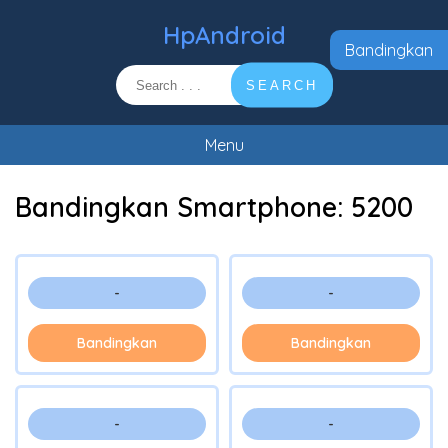
HpAndroid
Bandingkan
SEARCH
Menu
Bandingkan Smartphone:
5200
-
-
Bandingkan
Bandingkan
-
-