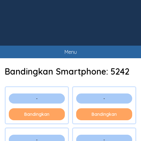
Menu
Bandingkan Smartphone:
5242
-
-
Bandingkan
Bandingkan
-
-