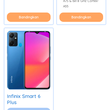
A75 & 6x1.8 GHz Cortex-
A55
Bandingkan
Bandingkan
Infinix Smart 6
Plus