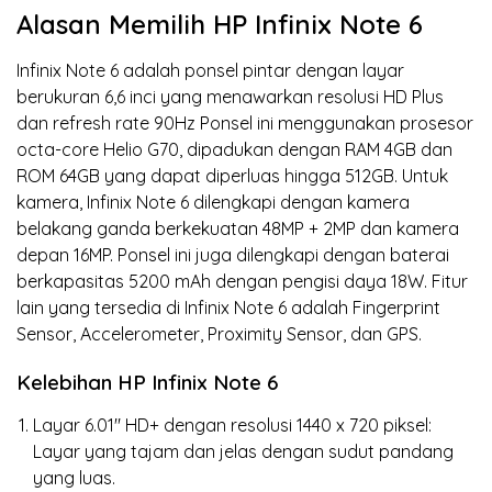
Alasan Memilih HP Infinix Note 6
Infinix Note 6 adalah ponsel pintar dengan layar
berukuran 6,6 inci yang menawarkan resolusi HD Plus
dan refresh rate 90Hz Ponsel ini menggunakan prosesor
octa-core Helio G70, dipadukan dengan RAM 4GB dan
ROM 64GB yang dapat diperluas hingga 512GB. Untuk
kamera, Infinix Note 6 dilengkapi dengan kamera
belakang ganda berkekuatan 48MP + 2MP dan kamera
depan 16MP. Ponsel ini juga dilengkapi dengan baterai
berkapasitas 5200 mAh dengan pengisi daya 18W. Fitur
lain yang tersedia di Infinix Note 6 adalah Fingerprint
Sensor, Accelerometer, Proximity Sensor, dan GPS.
Kelebihan HP Infinix Note 6
Layar 6.01″ HD+ dengan resolusi 1440 x 720 piksel:
Layar yang tajam dan jelas dengan sudut pandang
yang luas.