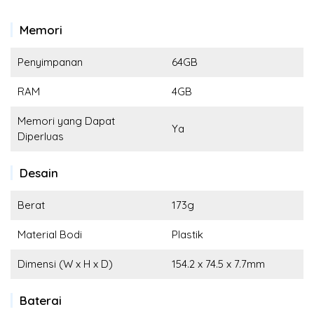
Memori
Penyimpanan
64GB
RAM
4GB
Memori yang Dapat
Ya
Diperluas
Desain
Berat
173g
Material Bodi
Plastik
Dimensi (W x H x D)
154.2 x 74.5 x 7.7mm
Baterai