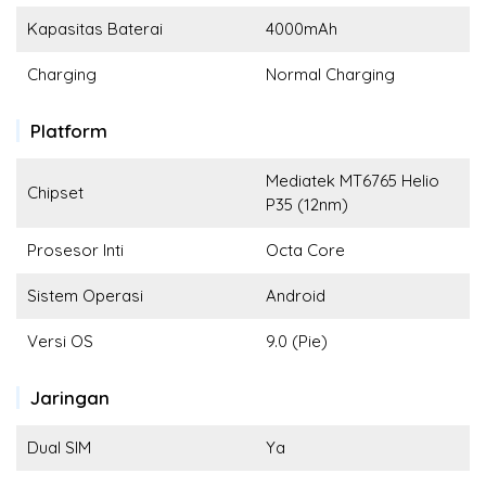
Kapasitas Baterai
4000mAh
Charging
Normal Charging
Platform
Mediatek MT6765 Helio
Chipset
P35 (12nm)
Prosesor Inti
Octa Core
Sistem Operasi
Android
Versi OS
9.0 (Pie)
Jaringan
Dual SIM
Ya