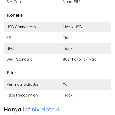
SIM Card
Nano-SIM
Koneksi
USB Connectors
Micro-USB
5G
Tidak
NFC
Tidak
Wi-Fi Standard
802.11 a/b/g/n/ac
Fitur
Pemindai Sidik Jari
Ya
Face Recognition
Tidak
Harga
Infinix Note 6