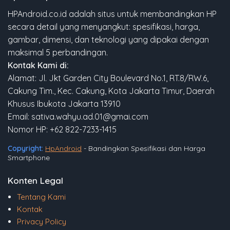
HPAndroid.co.id adalah situs untuk membandingkan HP
secara detail yang menyangkut: spesifikasi, harga,
gambar, dimensi, dan teknologi yang dipakai dengan
maksimal 5 perbandingan.
Kontak Kami di:
Alamat: Jl. Jkt Garden City Boulevard No.1, RT.8/RW.6,
Cakung Tim., Kec. Cakung, Kota Jakarta Timur, Daerah
Khusus Ibukota Jakarta 13910
Email: sativa.wahyu.ad.01@gmai.com
Nomor HP: +62 822-7233-1415
Copyright:
HpAndroid
- Bandingkan Spesifikasi dan Harga
Smartphone
Konten Legal
Tentang Kami
Kontak
Privacy Policy