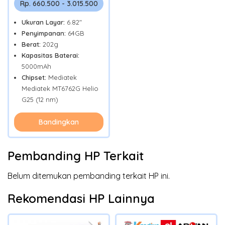
Rp. 660.500 - 3.015.500
Ukuran Layar:
6.82"
Penyimpanan:
64GB
Berat:
202g
Kapasitas Baterai:
5000mAh
Chipset:
Mediatek
Mediatek MT6762G Helio
G25 (12 nm)
Bandingkan
Pembanding HP Terkait
Belum ditemukan pembanding terkait HP ini.
Rekomendasi HP Lainnya