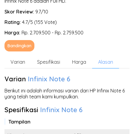
Infinix Note 6 adalah Full HD.
Skor Review:
9.7/10
Rating:
4.7/5 (155 Vote)
Harga:
Rp. 2.709.500 - Rp. 2.759.500
Bandingkan
Varian
Spesifikasi
Harga
Alasan
Varian
Infinix Note 6
Berikut ini adalah informasi varian dari HP Infinix Note 6
yang telah team kami kumpulkan.
Spesifikasi
Infinix Note 6
Tampilan