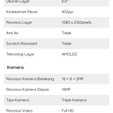
Ukuran Layar
6.0"
Kedalaman Piksel
402ppi
Resolusi Layar
1080 x 2160pixels
Anti Air
Tidak
Scratch Resistant
Tidak
Teknologi Layar
AMOLED
Kamera
Resolusi Kamera Belakang
16 + 8 + 2MP
Resolusi Kamera Depan
16MP
Tipe Kamera
Triple Kamera
Resolusi Video
Full HD