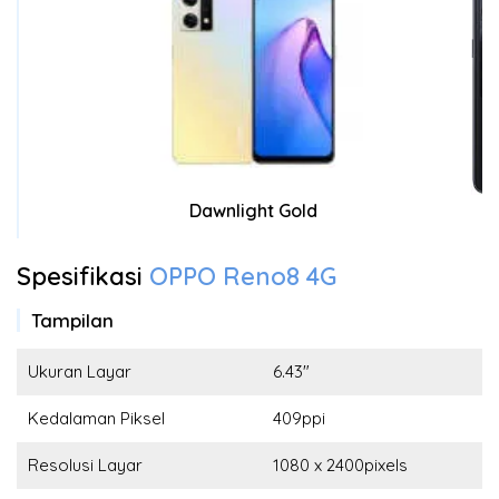
Dawnlight Gold
Spesifikasi
OPPO Reno8 4G
Tampilan
Ukuran Layar
6.43"
Kedalaman Piksel
409ppi
Resolusi Layar
1080 x 2400pixels