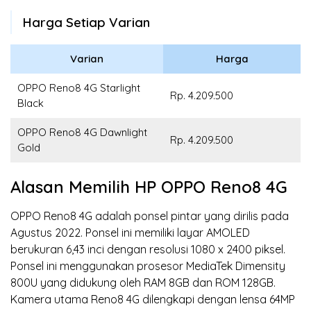
Harga Setiap Varian
Varian
Harga
OPPO Reno8 4G Starlight
Rp. 4.209.500
Black
OPPO Reno8 4G Dawnlight
Rp. 4.209.500
Gold
Alasan Memilih HP OPPO Reno8 4G
OPPO Reno8 4G adalah ponsel pintar yang dirilis pada
Agustus 2022. Ponsel ini memiliki layar AMOLED
berukuran 6,43 inci dengan resolusi 1080 x 2400 piksel.
Ponsel ini menggunakan prosesor MediaTek Dimensity
800U yang didukung oleh RAM 8GB dan ROM 128GB.
Kamera utama Reno8 4G dilengkapi dengan lensa 64MP