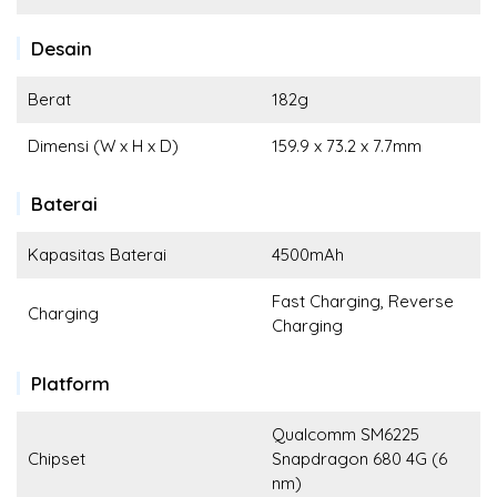
Desain
Berat
182g
Dimensi (W x H x D)
159.9 x 73.2 x 7.7mm
Baterai
Kapasitas Baterai
4500mAh
Fast Charging, Reverse
Charging
Charging
Platform
Qualcomm SM6225
Chipset
Snapdragon 680 4G (6
nm)