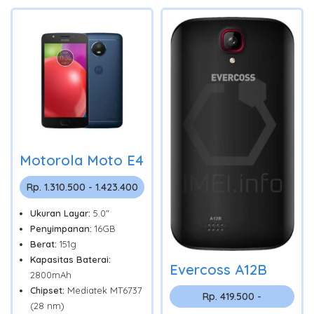
Motorola Moto E4
Rp. 1.310.500 - 1.423.400
Ukuran Layar:
5.0"
Penyimpanan:
16GB
Berat:
151g
Kapasitas Baterai:
Evercoss A12B
2800mAh
Chipset:
Mediatek MT6737
Rp. 419.500 -
(28 nm)