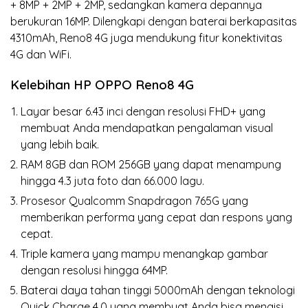
+ 8MP + 2MP + 2MP, sedangkan kamera depannya
berukuran 16MP. Dilengkapi dengan baterai berkapasitas
4310mAh, Reno8 4G juga mendukung fitur konektivitas
4G dan WiFi.
Kelebihan HP OPPO Reno8 4G
Layar besar 6.43 inci dengan resolusi FHD+ yang
membuat Anda mendapatkan pengalaman visual
yang lebih baik.
RAM 8GB dan ROM 256GB yang dapat menampung
hingga 4.3 juta foto dan 66.000 lagu.
Prosesor Qualcomm Snapdragon 765G yang
memberikan performa yang cepat dan respons yang
cepat.
Triple kamera yang mampu menangkap gambar
dengan resolusi hingga 64MP.
Baterai daya tahan tinggi 5000mAh dengan teknologi
Quick Charge 4.0 yang membuat Anda bisa mengisi