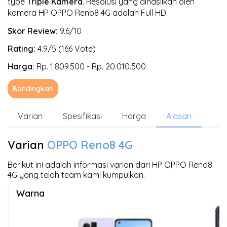
type
Triple Kamera
. Resolusi yang dihasilkan oleh
kamera HP OPPO Reno8 4G adalah Full HD.
Skor Review:
9.6/10
Rating:
4.9/5 (166 Vote)
Harga:
Rp. 1.809.500 - Rp. 20.010.500
Bandingkan
Varian
Spesifikasi
Harga
Alasan
Varian
OPPO Reno8 4G
Berikut ini adalah informasi varian dari HP OPPO Reno8
4G yang telah team kami kumpulkan.
Warna