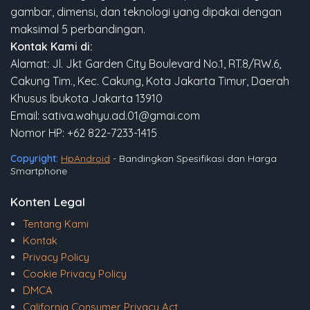
gambar, dimensi, dan teknologi yang dipakai dengan
maksimal 5 perbandingan.
Kontak Kami di:
Alamat: Jl. Jkt Garden City Boulevard No.1, RT.8/RW.6,
Cakung Tim., Kec. Cakung, Kota Jakarta Timur, Daerah
Khusus Ibukota Jakarta 13910
Email: sativa.wahyu.ad.01@gmai.com
Nomor HP: +62 822-7233-1415
Copyright:
HpAndroid
- Bandingkan Spesifikasi dan Harga
Smartphone
Konten Legal
Tentang Kami
Kontak
Privacy Policy
Cookie Privacy Policy
DMCA
California Consumer Privacy Act