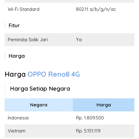
Wi-Fi Standard
802.11 a/b/g/n/ac
Fitur
Pemindai Sidik Jari
Ya
Harga
Harga
OPPO Reno8 4G
Harga Setiap Negara
Negara
Harga
Indonesia
Rp. 1.809.500
Vietnam
Rp. 5.151.119