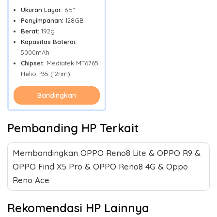
Ukuran Layar:
6.5"
Penyimpanan:
128GB
Berat:
192g
Kapasitas Baterai:
5000mAh
Chipset:
Mediatek MT6765
Helio P35 (12nm)
Bandingkan
Pembanding HP Terkait
Membandingkan OPPO Reno8 Lite & OPPO R9 &
OPPO Find X5 Pro & OPPO Reno8 4G & Oppo
Reno Ace
Rekomendasi HP Lainnya