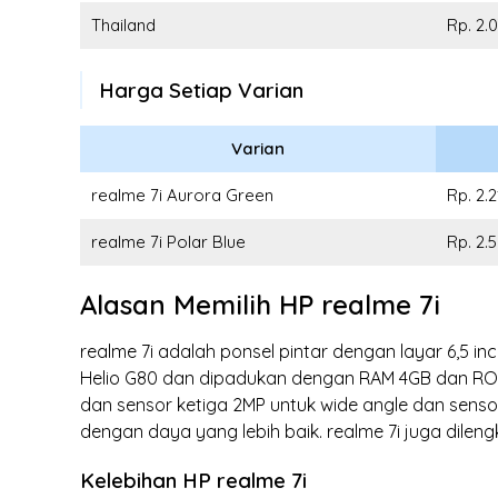
Thailand
Rp. 2.
Harga Setiap Varian
Varian
realme 7i Aurora Green
Rp. 2.
realme 7i Polar Blue
Rp. 2.
Alasan Memilih HP realme 7i
realme 7i adalah ponsel pintar dengan layar 6,5 in
Helio G80 dan dipadukan dengan RAM 4GB dan ROM 
dan sensor ketiga 2MP untuk wide angle dan senso
dengan daya yang lebih baik. realme 7i juga dileng
Kelebihan HP realme 7i