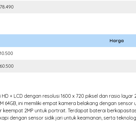
078.490
Harga
210.500
560.500
ci HD + LCD dengan resolusi 1600 x 720 piksel dan rasio layar
64GB, ini memiliki empat kamera belakang dengan sensor u
r keempat 2MP untuk portrait. Terdapat baterai berkapasita
kapi dengan sensor sidik jari untuk keamanan, serta teknolog