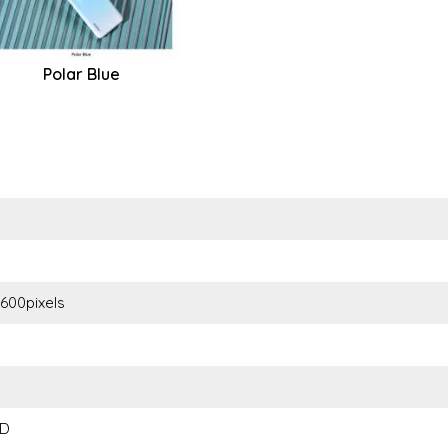
Polar Blue
1600pixels
CD