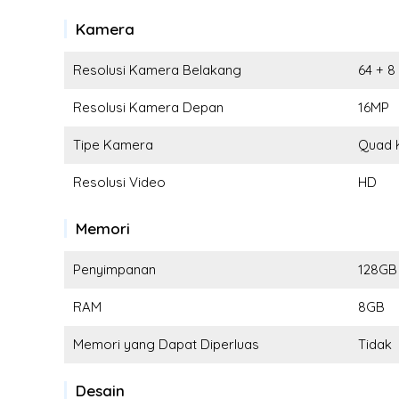
Kamera
Resolusi Kamera Belakang
64 + 8
Resolusi Kamera Depan
16MP
Tipe Kamera
Quad 
Resolusi Video
HD
Memori
Penyimpanan
128GB
RAM
8GB
Memori yang Dapat Diperluas
Tidak
Desain