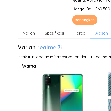
Rating:
4.9/5 (169 Vo
Harga:
Rp. 1.960.500 
Bandingkan
Varian
Spesifikasi
Harga
Alasan
Varian
realme 7i
Berikut ini adalah informasi varian dari HP realme
Warna