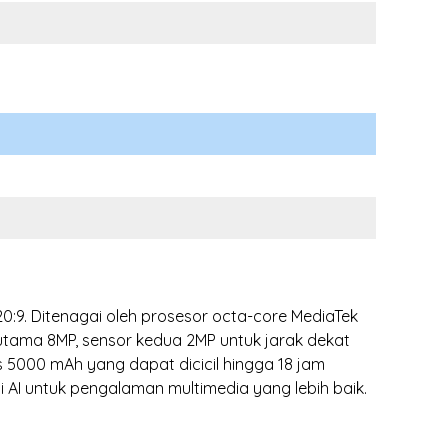
 20:9. Ditenagai oleh prosesor octa-core MediaTek
tama 8MP, sensor kedua 2MP untuk jarak dekat
s 5000 mAh yang dapat dicicil hingga 18 jam
i AI untuk pengalaman multimedia yang lebih baik.