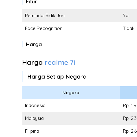
Fitur
Pemindai Sidik Jari
Ya
Face Recognition
Tidak
Harga
Harga
realme 7i
Harga Setiap Negara
Negara
Indonesia
Rp. 1.
Malaysia
Rp. 2.
Filipina
Rp. 2.