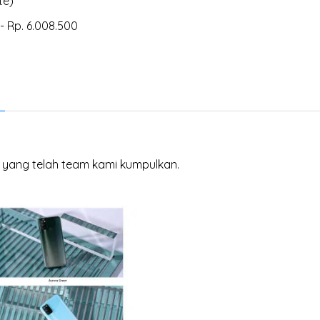
te)
- Rp. 6.008.500
 7i yang telah team kami kumpulkan.