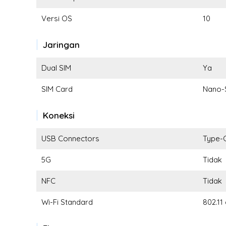
Versi OS
10
Jaringan
Dual SIM
Ya
SIM Card
Nano-
Koneksi
USB Connectors
Type-
5G
Tidak
NFC
Tidak
Wi-Fi Standard
802.11