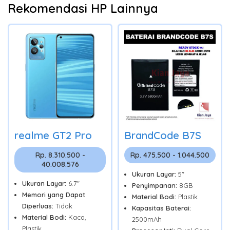
Rekomendasi HP Lainnya
realme GT2 Pro
BrandCode B7S
Rp. 8.310.500 -
Rp. 475.500 - 1.044.500
40.008.576
Ukuran Layar:
5"
Ukuran Layar:
6.7"
Penyimpanan:
8GB
Memori yang Dapat
Material Bodi:
Plastik
Diperluas:
Tidak
Kapasitas Baterai:
Material Bodi:
Kaca,
2500mAh
Plastik