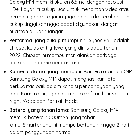
Galaxy M14 memiliki ukuran 6,
6 inci dengan resolusi
HD+.
Layar ini cukup luas untuk menonton video atau
bermain game.
Layar ini juga memiliki kecerahan yang
cukup tinggi sehingga dapat digunakan dengan
nyaman di luar ruangan.
Performa yang cukup mumpuni:
Exynos 850 adalah
chipset kelas entry-level yang dirilis pada tahun
2022.
Chipset ini mampu menjalankan berbagai
aplikasi dan game dengan lancar.
Kamera utama yang mumpuni:
Kamera utama 50MP
Samsung Galaxy M14 dapat menghasilkan foto
berkualitas baik dalam kondisi pencahayaan yang
baik.
Kamera ini juga didukung oleh fitur-fitur seperti
Night Mode dan Portrait Mode.
Baterai yang tahan lama:
Samsung Galaxy M14
memiliki baterai 5000mAh yang tahan
lama.
Smartphone ini mampu bertahan hingga 2 hari
dalam penggunaan normal.