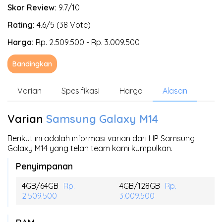
Skor Review:
9.7/10
Rating:
4.6/5 (38 Vote)
Harga:
Rp. 2.509.500 - Rp. 3.009.500
Bandingkan
Varian
Spesifikasi
Harga
Alasan
Varian
Samsung Galaxy M14
Berikut ini adalah informasi varian dari HP Samsung
Galaxy M14 yang telah team kami kumpulkan.
Penyimpanan
4GB/64GB
Rp.
4GB/128GB
Rp.
2.509.500
3.009.500