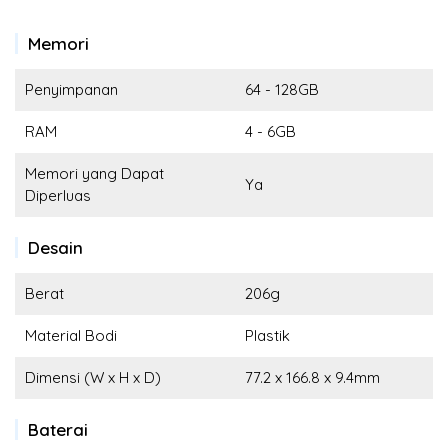
Memori
Penyimpanan
64 - 128GB
RAM
4 - 6GB
Memori yang Dapat
Ya
Diperluas
Desain
Berat
206g
Material Bodi
Plastik
Dimensi (W x H x D)
77.2 x 166.8 x 9.4mm
Baterai