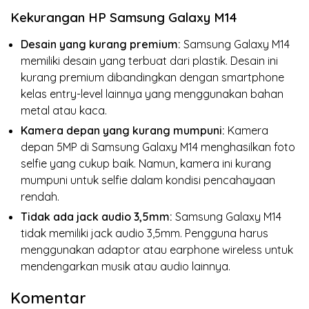
Kekurangan HP Samsung Galaxy M14
Desain yang kurang premium:
Samsung Galaxy M14
memiliki desain yang terbuat dari plastik.
Desain ini
kurang premium dibandingkan dengan smartphone
kelas entry-level lainnya yang menggunakan bahan
metal atau kaca.
Kamera depan yang kurang mumpuni:
Kamera
depan 5MP di Samsung Galaxy M14 menghasilkan foto
selfie yang cukup baik.
Namun,
kamera ini kurang
mumpuni untuk selfie dalam kondisi pencahayaan
rendah.
Tidak ada jack audio 3,5mm:
Samsung Galaxy M14
tidak memiliki jack audio 3,
5mm.
Pengguna harus
menggunakan adaptor atau earphone wireless untuk
mendengarkan musik atau audio lainnya.
Komentar