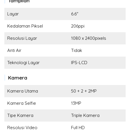
Tampilan
Layar
6.6"
Kedalaman Piksel
206ppi
Resolusi Layar
1080 x 2400pixels
Anti Air
Tidak
Teknologi Layar
IPS-LCD
Kamera
Kamera Utama
50 + 2 + 2MP
Kamera Selfie
13MP
Tipe Kamera
Triple Kamera
Resolusi Video
Full HD