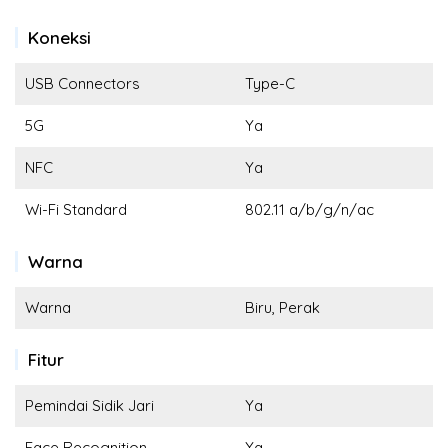
Koneksi
USB Connectors
Type-C
5G
Ya
NFC
Ya
Wi-Fi Standard
802.11 a/b/g/n/ac
Warna
Warna
Biru, Perak
Fitur
Pemindai Sidik Jari
Ya
Face Recognition
Ya