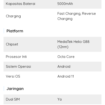
Kapasitas Baterai
5000mAh
Fast Charging, Reverse
Charging
Charging
Platform
MediaTek Helio G88
Chipset
(12nm)
Prosesor Inti
Octa Core
Sistem Operasi
Android
Versi OS
Android 11
Jaringan
Dual SIM
Ya