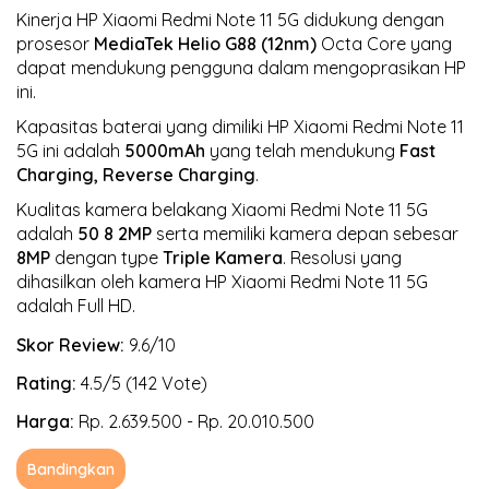
Kinerja HP Xiaomi Redmi Note 11 5G didukung dengan
prosesor
MediaTek Helio G88 (12nm)
Octa Core yang
dapat mendukung pengguna dalam mengoprasikan HP
ini.
Kapasitas baterai yang dimiliki HP Xiaomi Redmi Note 11
5G ini adalah
5000mAh
yang telah mendukung
Fast
Charging, Reverse Charging
.
Kualitas kamera belakang Xiaomi Redmi Note 11 5G
adalah
50 8 2MP
serta memiliki kamera depan sebesar
8MP
dengan type
Triple Kamera
. Resolusi yang
dihasilkan oleh kamera HP Xiaomi Redmi Note 11 5G
adalah Full HD.
Skor Review:
9.6/10
Rating:
4.5/5 (142 Vote)
Harga:
Rp. 2.639.500 - Rp. 20.010.500
Bandingkan