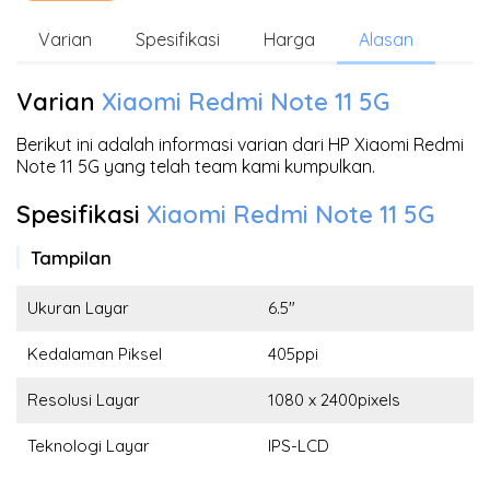
Varian
Spesifikasi
Harga
Alasan
Varian
Xiaomi Redmi Note 11 5G
Berikut ini adalah informasi varian dari HP Xiaomi Redmi
Note 11 5G yang telah team kami kumpulkan.
Spesifikasi
Xiaomi Redmi Note 11 5G
Tampilan
Ukuran Layar
6.5"
Kedalaman Piksel
405ppi
Resolusi Layar
1080 x 2400pixels
Teknologi Layar
IPS-LCD