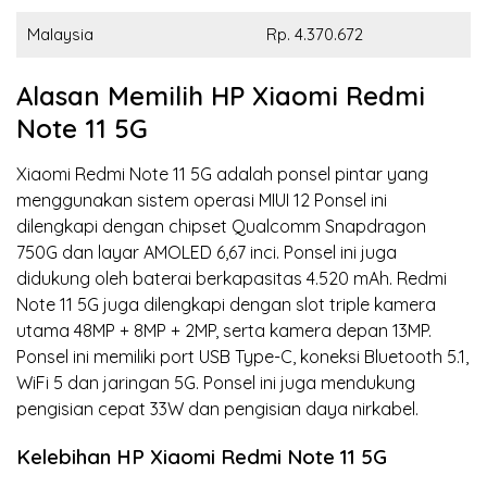
Malaysia
Rp. 4.370.672
Alasan Memilih HP Xiaomi Redmi
Note 11 5G
Xiaomi Redmi Note 11 5G adalah ponsel pintar yang
menggunakan sistem operasi MIUI 12 Ponsel ini
dilengkapi dengan chipset Qualcomm Snapdragon
750G dan layar AMOLED 6,67 inci. Ponsel ini juga
didukung oleh baterai berkapasitas 4.520 mAh. Redmi
Note 11 5G juga dilengkapi dengan slot triple kamera
utama 48MP + 8MP + 2MP, serta kamera depan 13MP.
Ponsel ini memiliki port USB Type-C, koneksi Bluetooth 5.1,
WiFi 5 dan jaringan 5G. Ponsel ini juga mendukung
pengisian cepat 33W dan pengisian daya nirkabel.
Kelebihan HP Xiaomi Redmi Note 11 5G