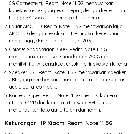
5G Connectivity: Redmi Note 11 5G menawarkan
konektivitas 5G yang lebih cepat, dengan kecepatan
hingga 5.4 Gbps dan peningkatan kinerja.
Layar AMOLED: Redmi Note 11 5G menawarkan layar
AMOLED dengan resolusi FHD+, tingkat kecerahan
yang tinggi, dan ratio rasio layar 20:9.
Chipset Snapdragon 750G: Redmi Note 11 5G
menggunakan chipset Snapdragon 750G yang
memiliki fitur AI yang kuat untuk meningkatkan kinerja.
Speaker JBL: Redmi Note 11 5G menawarkan speaker
JBL yang memberikan suara lebih jernih dan kualitas
audio yang lebih baik.
Kamera Super: Redmi Note 11 5G memiliki kamera
utama 64MP dan kamera ultra-wide 8MP untuk
menghasilkan foto yang tajam dan jernih.
Kekurangan HP Xiaomi Redmi Note 11 5G