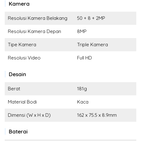
Kamera
Resolusi Kamera Belakang
50 + 8 + 2MP
Resolusi Kamera Depan
8MP
Tipe Kamera
Triple Kamera
Resolusi Video
Full HD
Desain
Berat
181g
Material Bodi
Kaca
Dimensi (W x H x D)
162 x 75.5 x 8.9mm
Baterai