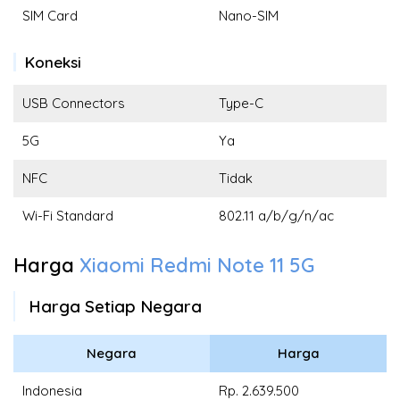
SIM Card
Nano-SIM
Koneksi
USB Connectors
Type-C
5G
Ya
NFC
Tidak
Wi-Fi Standard
802.11 a/b/g/n/ac
Harga
Xiaomi Redmi Note 11 5G
Harga Setiap Negara
Negara
Harga
Indonesia
Rp. 2.639.500