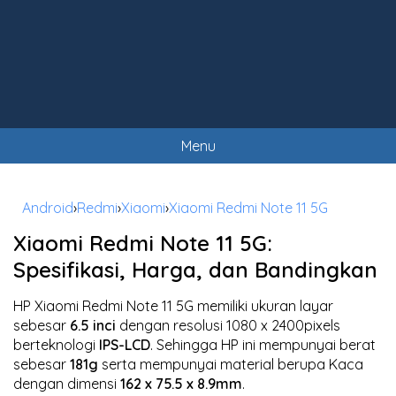
Menu
Android
›
Redmi
›
Xiaomi
›
Xiaomi Redmi Note 11 5G
Xiaomi Redmi Note 11 5G:
Spesifikasi, Harga, dan Bandingkan
HP Xiaomi Redmi Note 11 5G memiliki ukuran layar
sebesar
6.5 inci
dengan resolusi 1080 x 2400pixels
berteknologi
IPS-LCD
. Sehingga HP ini mempunyai berat
sebesar
181g
serta mempunyai material berupa Kaca
dengan dimensi
162 x 75.5 x 8.9mm
.